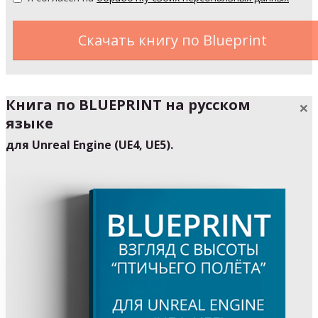
Скачать книгу по Blueprint
Книга по
BLUEPRINT
на русском
×
языке
для Unreal Engine (UE4, UE5).