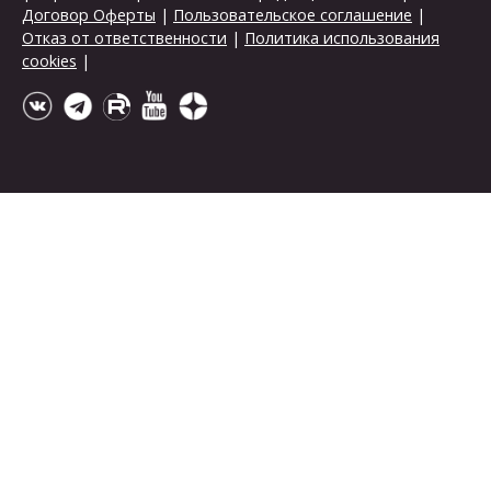
Договор Оферты
|
Пользовательское соглашение
|
Отказ от ответственности
|
Политика использования
cookies
|