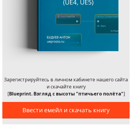
Зарегистрируйтесь в личном кабинете нашего сайта
и скачайте книгу
[
Blueprint. Взгляд с высоты "птичьего полёта"
]
Ввести емейл и скачать книгу