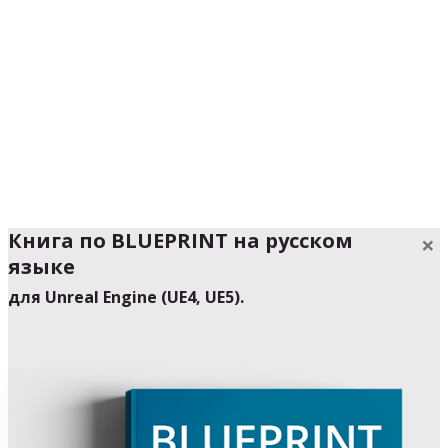
Книга по
BLUEPRINT
на русском
×
языке
для Unreal Engine (UE4, UE5).