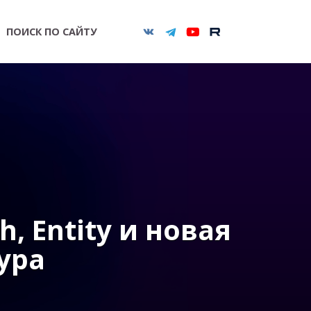
ПОИСК ПО САЙТУ
h, Entity и новая
ура