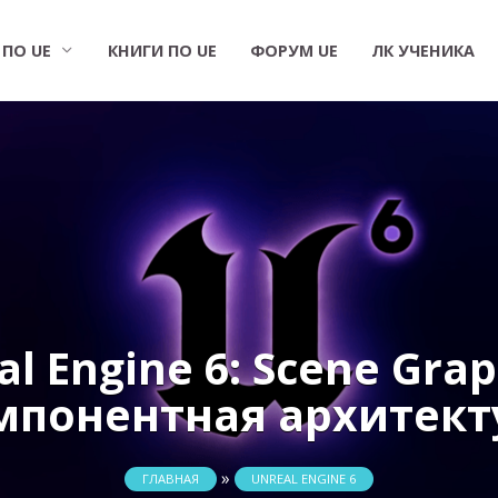
 ПО UE
КНИГИ ПО UE
ФОРУМ UE
ЛК УЧЕНИКА
al Engine 6: Scene Grap
мпонентная архитект
»
ГЛАВНАЯ
UNREAL ENGINE 6