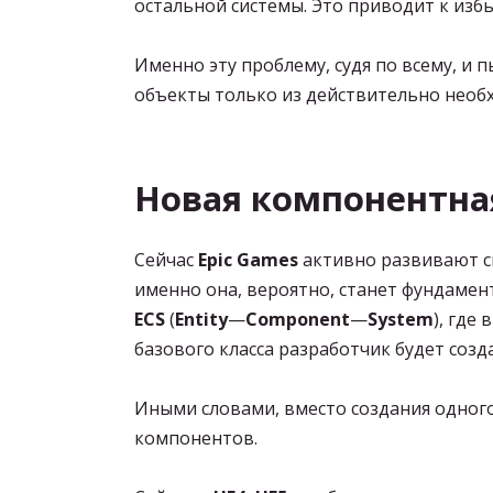
остальной системы. Это приводит к изб
Именно эту проблему, судя по всему, и 
объекты только из действительно необ
Новая компонентна
Сейчас
Epic Games
активно развивают 
именно она, вероятно, станет фундаме
ECS
(
Entity
—
Component
—
System
), где
базового класса разработчик будет соз
Иными словами, вместо создания одног
компонентов.