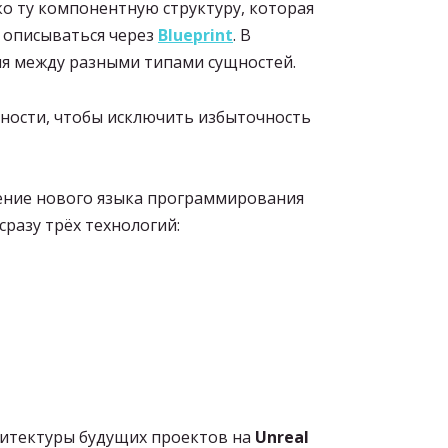
ко ту компонентную структуру, которая
 описываться через
Blueprint
. В
ния между разными типами сущностей.
ности, чтобы исключить избыточность
ение нового языка программирования
сразу трёх технологий:
хитектуры будущих проектов на
Unreal