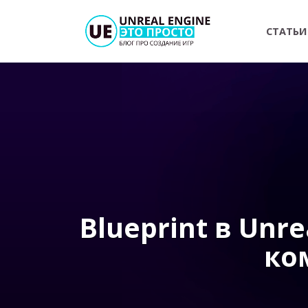
Перейти
к
СТАТЬИ
содержанию
Blueprint в Unre
ко