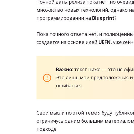
Точной даты релиза пока нет, но очевид
множество новых технологий, однако на
программировании на
Blueprint
?
Пока точного ответа нет, и полноценны
создается на основе идей
UEFN
, уже се
Важно
: текст ниже — это не о
Это лишь мои предположения и 
ошибаться.
Свои мысли по этой теме я буду публик
ограничусь одним большим материалом.
подходе.