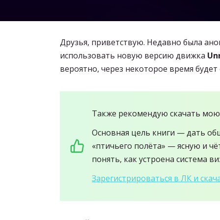
Друзья, приветствую. Недавно была ан
использовать новую версию движка
Unr
вероятно, через некоторое время будет 
Также рекомендую скачать мою
Основная цель книги — дать об
«птичьего полёта» — ясную и чё
понять, как устроена система в
Зарегистрироваться в ЛК и скача