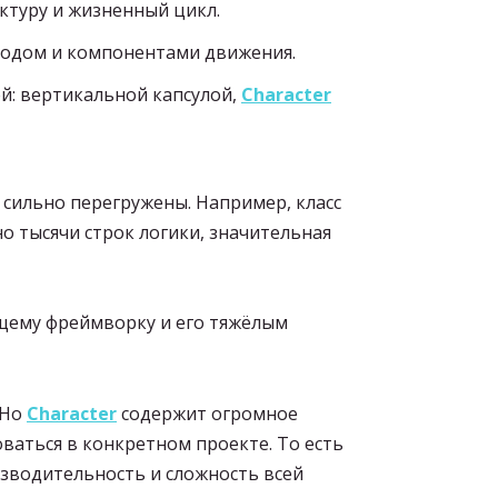
ктуру и жизненный цикл.
 вводом и компонентами движения.
: вертикальной капсулой,
Character
 сильно перегружены. Например, класс
но тысячи строк логики, значительная
щему фреймворку и его тяжёлым
 Но
Character
содержит огромное
ваться в конкретном проекте. То есть
зводительность и сложность всей