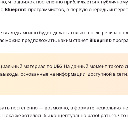
но, что движок постепенно приближается к публичному 
с,
Blueprint
-программистов, в первую очередь интерес
е выводы можно будет делать только после релиза нов
йчас можно предположить, каким станет
Blueprint
-прогр
фициальный материал по
UE6
. На данный момент такого с
выводы, основанные на информации, доступной в сети. 
овать постепенно — возможно, в формате нескольких н
 Пока же хотелось бы концептуально разобраться, что