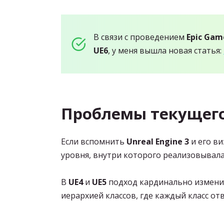
В связи с проведением
Epic Gam
UE6
, у меня вышла новая статья:
Проблемы текущего
Если вспомнить
Unreal Engine 3
и его в
уровня, внутри которого реализовывала
В
UE4
и
UE5
подход кардинально изменил
иерархией классов, где каждый класс от