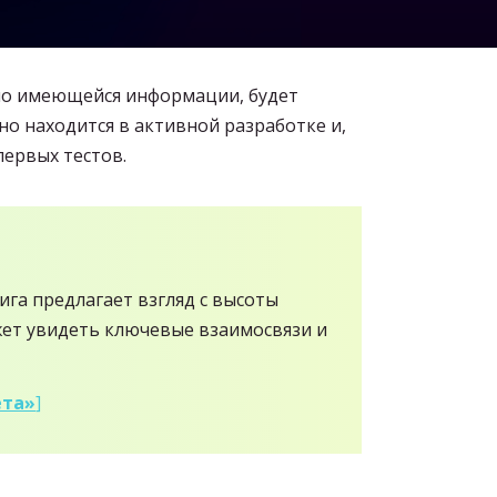
 по имеющейся информации, будет
о находится в активной разработке и,
первых тестов.
нига предлагает взгляд с высоты
ожет увидеть ключевые взаимосвязи и
ёта»
]