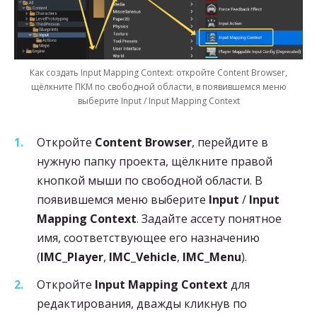
Как создать Input Mapping Context: откройте Content Browser,
щёлкните ПКМ по свободной области, в появившемся меню
выберите Input / Input Mapping Context
Откройте
Content Browser
, перейдите в
нужную папку проекта, щёлкните правой
кнопкой мыши по свободной области. В
появившемся меню выберите
Input
/
Input
Mapping Context
. Задайте ассету понятное
имя, соответствующее его назначению
(
IMC_Player
,
IMC_Vehicle
,
IMC_Menu
).
Откройте
Input Mapping Context
для
редактирования, дважды кликнув по