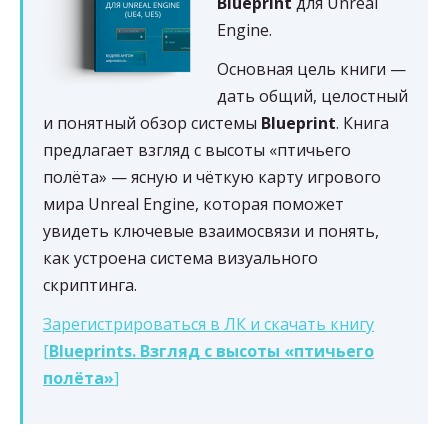
Blueprint
для Unreal
Engine.
Основная цель книги —
дать общий, целостный
и понятный обзор системы
Blueprint
. Книга
предлагает взгляд с высоты «птичьего
полёта» — ясную и чёткую карту игрового
мира Unreal Engine, которая поможет
увидеть ключевые взаимосвязи и понять,
как устроена система визуального
скриптинга.
Зарегистрироваться в ЛК и скачать книгу
[
Blueprints. Взгляд с высоты «птичьего
полёта»
]