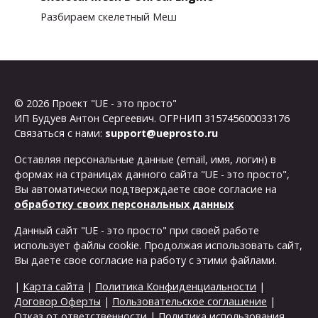
Разбираем скелетный Меш
© 2026 Проект "UE - это просто"
ИП Будуев Антон Сергеевич. ОГРНИП 315745600033176
Связаться с нами:
support@ueprosto.ru
Оставляя персональные данные (email, имя, логин) в
формах на страницах данного сайта "UE - это просто",
Вы автоматически подтверждаете свое согласие на
обработку своих персональных данных
Данный сайт "UE - это просто" при своей работе
использует файлы cookie. Продолжая использовать сайт,
Вы даете свое согласие на работу с этими файлами.
|
Карта сайта
|
Политика Конфиденциальности
|
Договор Оферты
|
Пользовательское соглашение
|
Отказ от ответственности
|
Политика использования