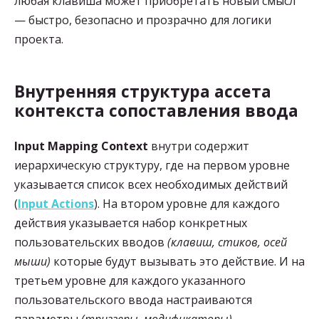
любая клавиша может приобретать новый смысл
— быстро, безопасно и прозрачно для логики
проекта.
Внутренняя структура ассета
контекста сопоставления ввода
Input Mapping Context
внутри содержит
иерархическую структуру, где на первом уровне
указывается список всех необходимых действий
(
Input Actions
). На втором уровне для каждого
действия указывается набор конкретных
пользовательских вводов
(клавиш, стиков, осей
мыши)
которые будут вызывать это действие. И на
третьем уровне для каждого указанного
пользовательского ввода настраиваются
параметры
(триггеры, модификаторы).