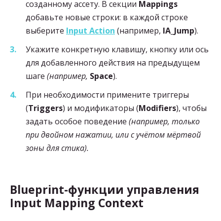
созданному ассету. В секции
Mappings
добавьте новые строки: в каждой строке
выберите
Input Action
(например,
IA_Jump
).
Укажите конкретную клавишу, кнопку или ось
для добавленного действия на предыдущем
шаге
(например,
Space
).
При необходимости примените триггеры
(
Triggers
) и модификаторы (
Modifiers
), чтобы
задать особое поведение
(например, только
при двойном нажатии, или с учётом мёртвой
зоны для стика).
Blueprint-функции управления
Input Mapping Context