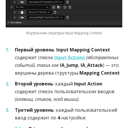
Внутренняя структура Input Mapping Context
Первый уровень
:
Input Mapping Context
содержит список
Input Actions
(абстрактных
событий, таких как
IA_Jump
,
IA_Attack
) — это
вершины дерева структуры
Mapping Context
.
Второй уровень
: каждый
Input Action
содержит список пользовательских вводов
(клавиш, стиков, осей мыши).
Третий уровень
: каждый пользовательский
ввод содержит по
4
настройки: