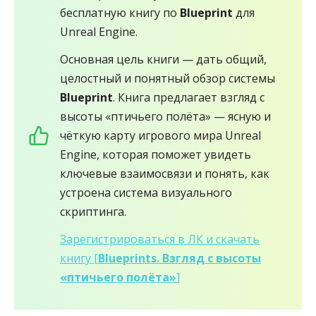
бесплатную книгу по
Blueprint
для
Unreal Engine.
Основная цель книги — дать общий,
целостный и понятный обзор системы
Blueprint
. Книга предлагает взгляд с
высоты «птичьего полёта» — ясную и
чёткую карту игрового мира Unreal
Engine, которая поможет увидеть
ключевые взаимосвязи и понять, как
устроена система визуального
скриптинга.
Зарегистрироваться в ЛК и скачать
книгу [
Blueprints. Взгляд с высоты
«птичьего полёта»
]