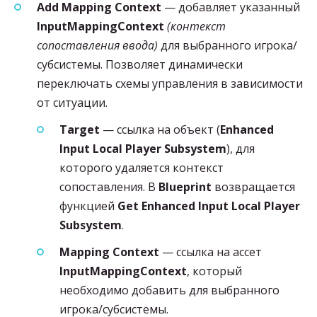
Add Mapping Context
— добавляет указанный
InputMappingContext
(контекст
сопоставления ввода)
для выбранного игрока/
субсистемы. Позволяет динамически
переключать схемы управления в зависимости
от ситуации.
Target
— ссылка на объект (
Enhanced
Input Local Player Subsystem
), для
которого удаляется контекст
сопоставления. В
Blueprint
возвращается
функцией
Get Enhanced Input Local Player
Subsystem
.
Mapping Context
— ссылка на ассет
InputMappingContext
, который
необходимо добавить для выбранного
игрока/субсистемы.