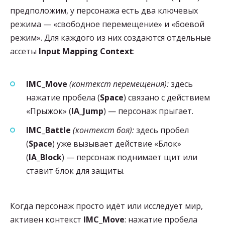
предположим, у персонажа есть два ключевых
режима — «свободное перемещение» и «боевой
режим». Для каждого из них создаются отдельные
ассеты
Input Mapping Context
:
IMC_Move
(контекст перемещения):
здесь
нажатие пробела (
Space
) связано с действием
«Прыжок» (
IA_Jump
) — персонаж прыгает.
IMC_Battle
(контекст боя):
здесь пробел
(
Space
) уже вызывает действие «Блок»
(
IA_Block
) — персонаж поднимает щит или
ставит блок для защиты.
Когда персонаж просто идёт или исследует мир,
активен контекст
IMC_Move
: нажатие пробела