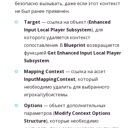
безопасно вызывать, даже если этот контекст
не был ранее применён.
Target
— ссылка на объект (
Enhanced
Input Local Player Subsystem
), для
которого удаляется контекст
сопоставления. В
Blueprint
возвращается
функцией
Get Enhanced Input Local Player
Subsystem
.
Mapping Context
— ссылка на ассет
InputMappingContext
, который
необходимо удалить для выбранного
игрока/субсистемы.
Options
— объект дополнительных
параметров (
Modify Context Options
Structure
), которые необходимо