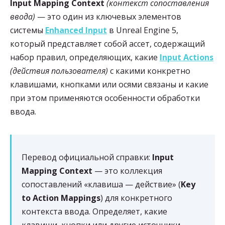
Input Mapping Context
(контекст сопоставления
ввода)
— это один из ключевых элементов
системы
Enhanced Input
в Unreal Engine 5,
который представляет собой ассет, содержащий
набор правил, определяющих, какие
Input Actions
(действия пользователя)
с какими конкретно
клавишами, кнопками или осями связаны и какие
при этом применяются особенности обработки
ввода.
Перевод официальной справки:
Input
Mapping Context
— это коллекция
сопоставлений «клавиша — действие» (
Key
to Action Mappings
) для конкретного
контекста ввода. Определяет, какие
клавиши, кнопки или другие источники