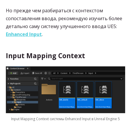
Но прежде чем разбираться с контекстом
сопоставления ввода, рекомендую изучить более
детально саму систему улучшенного ввода UE5:
Enhanced Input
.
Input Mapping Context
Input Mapping Context системы Enhanced Input в Unreal Engine 5