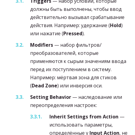
Triggers
— набор условий, которые
должны быть выполнены, чтобы ввод
действительно вызывал срабатывание
действия. Например: удержание (
Hold
)
или нажатие (
Pressed
).
Modifiers
— набор фильтров/
преобразователей, которые
применяются к сырым значениям ввода
перед их поступлением в систему.
Например: мёртвая зона для стиков
(
Dead Zone
) или инверсия оси.
Setting Behavior
— наследование или
переопределения настроек:
Inherit Settings from Action
—
использовать параметры,
определённые у
Input Action
, не