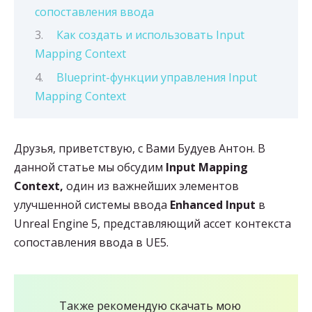
сопоставления ввода
Как создать и использовать Input
Mapping Context
Blueprint-функции управления Input
Mapping Context
Друзья, приветствую, с Вами Будуев Антон. В
данной статье мы обсудим
Input Mapping
Context,
один из важнейших элементов
улучшенной системы ввода
Enhanced Input
в
Unreal Engine 5, представляющий ассет контекста
сопоставления ввода в UE5.
Также рекомендую скачать мою