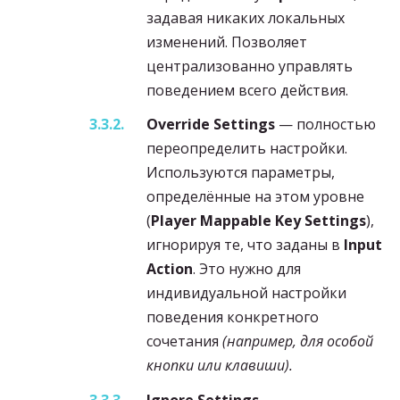
задавая никаких локальных
изменений. Позволяет
централизованно управлять
поведением всего действия.
Override Settings
— полностью
переопределить настройки.
Используются параметры,
определённые на этом уровне
(
Player Mappable Key Settings
),
игнорируя те, что заданы в
Input
Action
. Это нужно для
индивидуальной настройки
поведения конкретного
сочетания
(например, для особой
кнопки или клавиши).
Ignore Settings
—