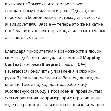
вызывает «Прыжок», что соответствует
стандартному ожиданию игрока. Однако, при
переходе в боевой режим система динамически
активирует
IMC_Battle
— теперь это же нажатие
пробела не выполняет прыжок, а включает «Блок»
для защиты от атак.
Благодаря приоритетам и возможности в любой
момент добавить или удалить нужный
Mapping
Context
(как через
Blueprint
,
так и в
C++
),
избегаются конфликты управления и сложной
ручной реализации смены действия для каждой
кнопки. Такой подход даёт разработчику
абсолютную свободу в построении продвинутых
схем управления: например, при открытии меню,
езде на транспорте или в иных игровых ситуациях