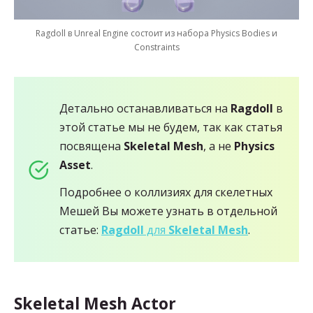
Ragdoll в Unreal Engine состоит из набора Physics Bodies и
Constraints
Детально останавливаться на
Ragdoll
в
этой статье мы не будем, так как статья
посвящена
Skeletal Mesh
, а не
Physics
Asset
.
Подробнее о коллизиях для скелетных
Мешей Вы можете узнать в отдельной
статье:
Ragdoll
для
Skeletal Mesh
.
Skeletal
Mesh Actor