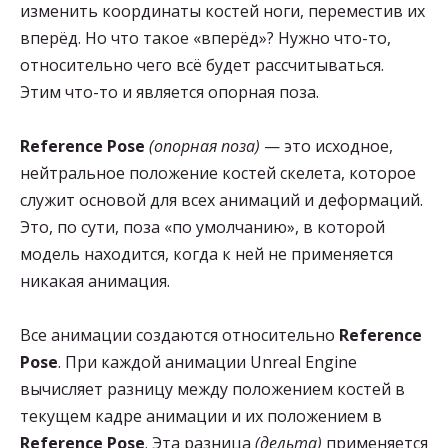
изменить координаты костей ноги, переместив их
вперёд. Но что такое «вперёд»? Нужно что-то,
относительно чего всё будет рассчитываться.
Этим что-то и является опорная поза.
Reference Pose
(опорная поза)
— это исходное,
нейтральное положение костей скелета, которое
служит основой для всех анимаций и деформаций.
Это, по сути, поза «по умолчанию», в которой
модель находится, когда к ней не применяется
никакая анимация.
Все анимации создаются относительно
Reference
Pose
. При каждой анимации Unreal Engine
вычисляет разницу между положением костей в
текущем кадре анимации и их положением в
Reference Pose
. Эта разница
(дельта)
применяется