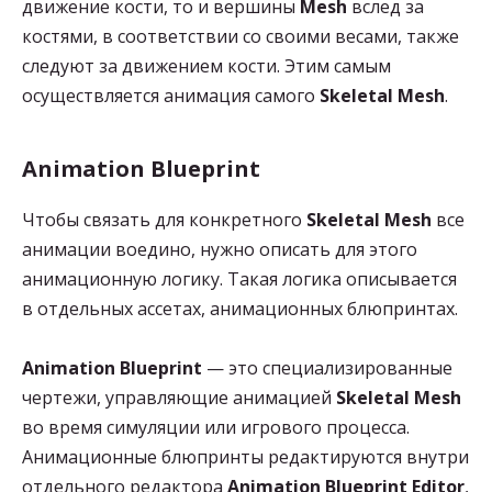
движение кости, то и вершины
Mesh
вслед за
костями, в соответствии со своими весами, также
следуют за движением кости. Этим самым
осуществляется анимация самого
Skeletal Mesh
.
Animation Blueprint
Чтобы связать для конкретного
Skeletal Mesh
все
анимации воедино, нужно описать для этого
анимационную логику. Такая логика описывается
в отдельных ассетах, анимационных блюпринтах.
Animation Blueprint
— это специализированные
чертежи, управляющие анимацией
Skeletal Mesh
во время симуляции или игрового процесса.
Анимационные блюпринты редактируются внутри
отдельного редактора
Animation Blueprint Editor
,