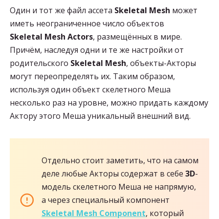
Один и тот же файл ассета
Skeletal
Mesh
может
иметь неограниченное число объектов
Skeletal
Mesh Actors
, размещённых в мире.
Причём, наследуя одни и те же настройки от
родительского
Skeletal
Mesh
, объекты-Акторы
могут переопределять их. Таким образом,
используя один объект скелетного Меша
несколько раз на уровне, можно придать каждому
Актору этого Меша уникальный внешний вид.
Отдельно стоит заметить, что на самом
деле любые Акторы содержат в себе
3D
-
модель скелетного Меша не напрямую,
а через специальный компонент
Skeletal
Mesh Component
, который