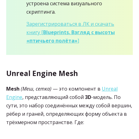
устроена система визуального
скриптинга.
Зарегистрироваться в ЛК и скачать
книгу [
Blueprints. Взгляд с высоты
«птичьего полёта»
]
Unreal Engine Mesh
Mesh
(Меш, сетка)
— это компонент в
Unreal
Engine
, представляющий собой
3D
-модель. По
сути, это набор соединённых между собой вершин,
рёбер и граней, определяющих форму объекта в
трёхмерном пространстве. Где: