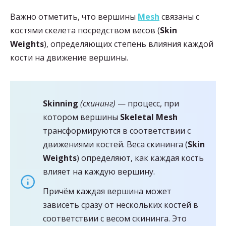
Важно отметить, что вершины
Mesh
связаны с
костями скелета посредством весов (
Skin
Weights
), определяющих степень влияния каждой
кости на движение вершины.
Skinning
(скининг)
— процесс, при
котором вершины
Skeletal Mesh
трансформируются в соответствии с
движениями костей. Веса скининга (
Skin
Weights
) определяют, как каждая кость
влияет на каждую вершину.
Причём каждая вершина может
зависеть сразу от нескольких костей в
соответствии с весом скининга. Это