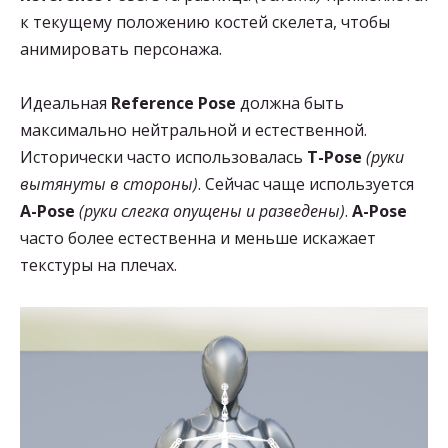
к текущему положению костей скелета, чтобы
анимировать персонажа.
Идеальная
Reference Pose
должна быть
максимально нейтральной и естественной.
Исторически часто использовалась
T-Pose
(руки
вытянуты в стороны)
. Сейчас чаще используется
A-Pose
(руки слегка опущены и разведены)
.
A-Pose
часто более естественна и меньше искажает
текстуры на плечах.