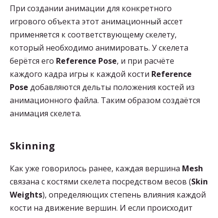
При создании анимации для конкретного
игрового объекта этот анимационный ассет
применяется к соответствующему скелету,
который необходимо анимировать. У скелета
берётся его
Reference Pose
, и при расчёте
каждого кадра игры к каждой кости
Reference
Pose
добавляются дельты положения костей из
анимационного файла. Таким образом создаётся
анимация скелета.
Skinning
Как уже говорилось ранее, каждая вершина
Mesh
связана с костями скелета посредством весов (
Skin
Weights
), определяющих степень влияния каждой
кости на движение вершин. И если происходит