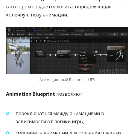
в котором создаётся логика, определяющая
конечную позу анимации.
Анимационный Blueprint в UE5
Animation Blueprint
позволяют:
переключаться между анимациями в
зависимости от логики игры;
смешивать анимации для создания плавных