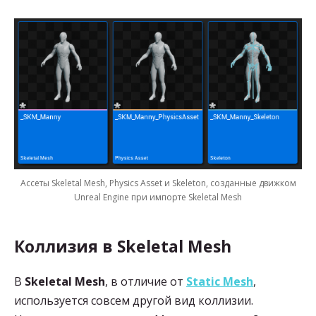
Ассеты Skeletal Mesh, Physics Asset и Skeleton, созданные движком
Unreal Engine при импорте Skeletal Mesh
Коллизия в Skeletal Mesh
В
Skeletal Mesh
, в отличие от
Static Mesh
,
используется совсем другой вид коллизии.