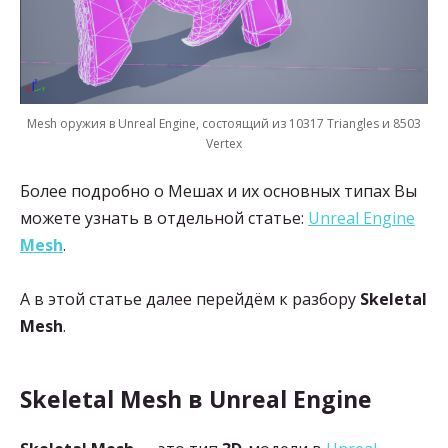
Mesh оружия в Unreal Engine, состоящий из 10317 Triangles и 8503
Vertex
Более подробно о Мешах и их основных типах Вы
можете узнать в отдельной статье:
Unreal Engine
Mesh
.
А в этой статье далее перейдём к разбору
Skeletal
Mesh
.
Skeletal Mesh в Unreal Engine