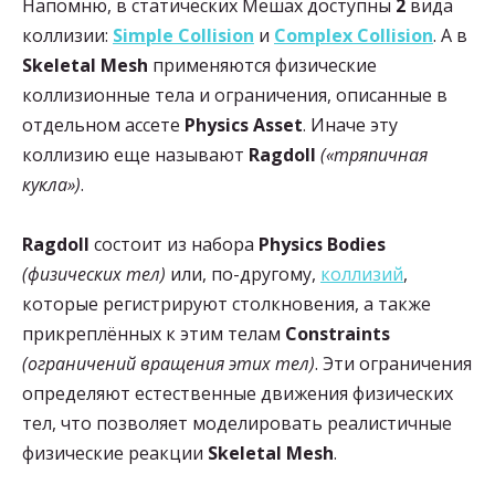
Напомню, в статических Мешах доступны
2
вида
коллизии:
Simple Collision
и
Complex Collision
. А в
Skeletal Mesh
применяются физические
коллизионные тела и ограничения, описанные в
отдельном ассете
Physics Asset
. Иначе эту
коллизию еще называют
Ragdoll
(«тряпичная
кукла»)
.
Ragdoll
состоит из набора
Physics Bodies
(физических тел)
или, по-другому,
коллизий
,
которые регистрируют столкновения, а также
прикреплённых к этим телам
Constraints
(ограничений вращения этих тел)
. Эти ограничения
определяют естественные движения физических
тел, что позволяет моделировать реалистичные
физические реакции
Skeletal Mesh
.