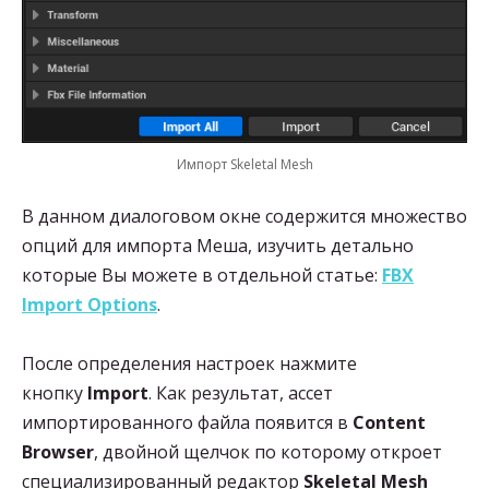
Импорт Skeletal Mesh
В данном диалоговом окне содержится множество
опций для импорта Меша, изучить детально
которые Вы можете в отдельной статье:
FBX
Import Options
.
После определения настроек нажмите
кнопку
Import
. Как результат, ассет
импортированного файла появится в
Content
Browser
, двойной щелчок по которому откроет
специализированный редактор
Skeletal
Mesh