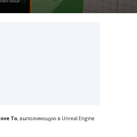
Move To
, выполняющую в Unreal Engine