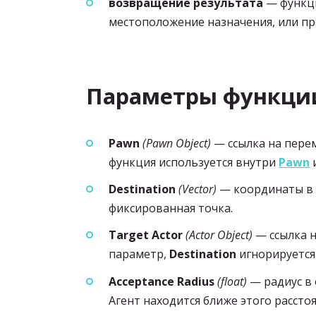
возвращение результата
— функци
местоположение назначения, или 
Параметры функции
Pawn
(Pawn Object)
— ссылка на пере
функция используется внутри
Pawn
Destination
(Vector)
— координаты в м
фиксированная точка.
Target Actor
(Actor Object)
— ссылка 
параметр,
Destination
игнорируется
Acceptance Radius
(float)
— радиус в 
Агент находится ближе этого рассто