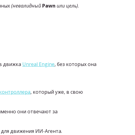
анных
(невалидный
Pawn
или цель)
.
ов движка
Unreal Engine
, без которых она
-контроллера
, который уже, в свою
менно они отвечают за
 для движения ИИ-Агента.