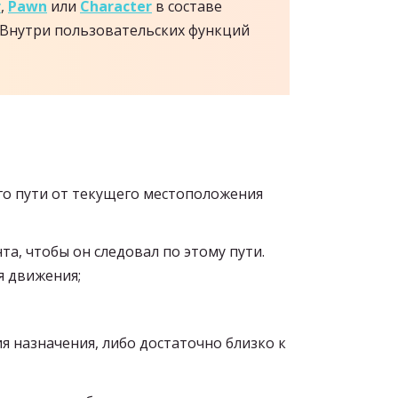
r
,
Pawn
или
Character
в составе
. Внутри пользовательских функций
го пути от текущего местоположения
а, чтобы он следовал по этому пути.
я движения;
 назначения, либо достаточно близко к