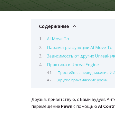
Содержание
AI Move To
Параметры функции AI Move To
Зависимость от других Unreal-э
Практика в Unreal Engine
Простейшее передвижение ИИ
Другие практические уроки
Друзья, приветствую, с Вами Будуев Ант
перемещение
Pawn
с помощью
AI Contr