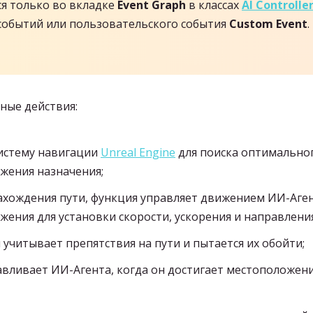
я только во вкладке
Event Graph
в классах
AI Controlle
 событий или пользовательского события
Custom Event
ные действия:
истему навигации
Unreal Engine
для поиска оптимально
жения назначения;
хождения пути, функция управляет движением ИИ-Агент
жения для установки скорости, ускорения и направлени
учитывает препятствия на пути и пытается их обойти;
вливает ИИ-Агента, когда он достигает местоположения