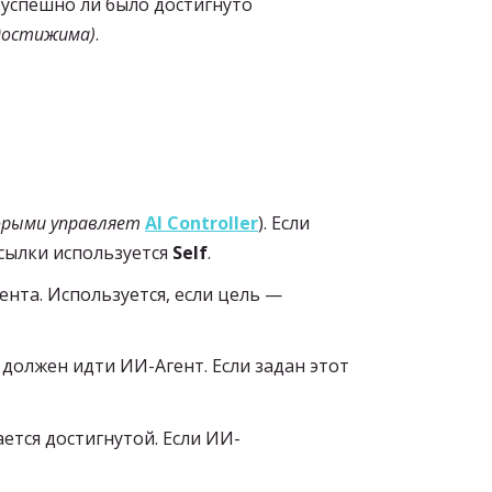
успешно ли было достигнуто
едостижима)
.
рыми управляет
AI Controller
). Если
ссылки используется
Self
.
нта. Используется, если цель —
 должен идти ИИ-Агент. Если задан этот
ается достигнутой. Если ИИ-