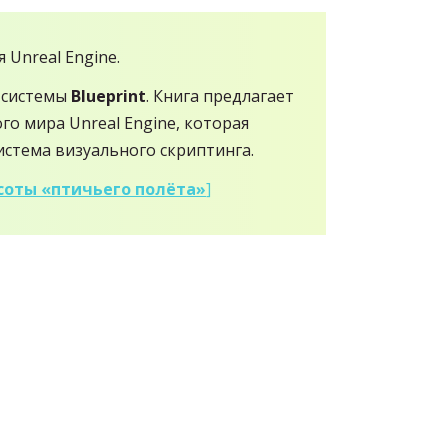
 Unreal Engine.
 системы
Blueprint
. Книга предлагает
го мира Unreal Engine, которая
истема визуального скриптинга.
высоты «птичьего полёта»
]