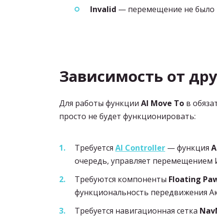
Invalid
— перемещение не было 
Зависимость от дру
Для работы функции
AI Move To
в обяза
просто не будет функционировать:
Требуется
AI Controller
— функция
A
очередь, управляет перемещением 
Требуются компоненты
Floating P
функциональность передвижения Ак
Требуется навигационная сетка
Nav