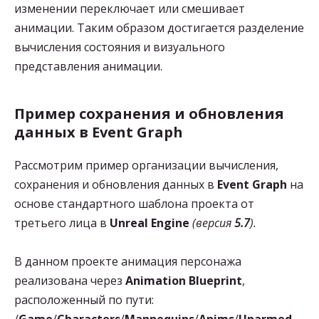
изменении переключает или смешивает
анимации. Таким образом достигается разделение
вычисления состояния и визуального
представления анимации.
Пример сохранения и обновления
данных в Event Graph
Рассмотрим пример организации вычисления,
сохранения и обновления данных в
Event Graph
на
основе стандартного шаблона проекта от
третьего лица в
Unreal Engine
(версия
5.7
).
В данном проекте анимация персонажа
реализована через
Animation Blueprint
,
расположенный по пути:
/
Game
/
Characters
/
Mannequins
/
Anims
/
Unarmed
.