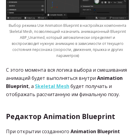
Выбор режима Use Animation Blueprint в настройках компонента
Skeletal Mesh, позволяющий назначить анимационный Blueprint
ABP_Unarmed, который автоматически определяет и
воспроизводит нужную анимацию в зависимости от текущего
состояния персонажа (скорости, движения, прыжка и других
параметров)
С этого момента вся логика выбора и смешивания
анимаций будет выполняться внутри
Animation
Blueprint
, а
Skeletal Mesh
будет получать и
отображать рассчитанную им финальную позу.
Редактор
Animation Blueprint
При открытии созданного
Animation Blueprint