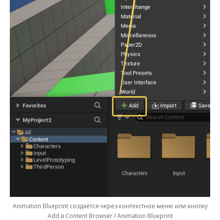
Animation Blueprint создаётся через контекстное меню или кнопку
Add в Content Browser / Animation Blueprint