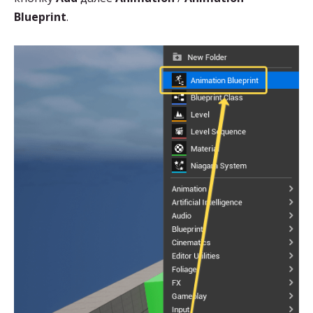
Blueprint
.