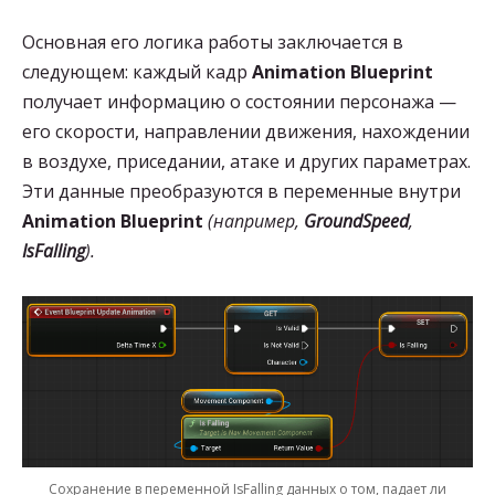
Основная его логика работы заключается в
следующем: каждый кадр
Animation Blueprint
получает информацию о состоянии персонажа —
его скорости, направлении движения, нахождении
в воздухе, приседании, атаке и других параметрах.
Эти данные преобразуются в переменные внутри
Animation Blueprint
(например,
GroundSpeed
,
IsFalling
).
Сохранение в переменной IsFalling данных о том, падает ли