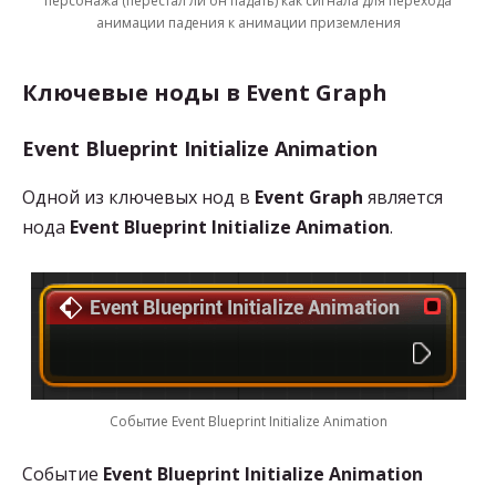
персонажа (перестал ли он падать) как сигнала для перехода
анимации падения к анимации приземления
Ключевые ноды в Event Graph
Event Blueprint Initialize Animation
Одной из ключевых нод в
Event Graph
является
нода
Event Blueprint Initialize Animation
.
Событие Event Blueprint Initialize Animation
Событие
Event Blueprint Initialize Animation