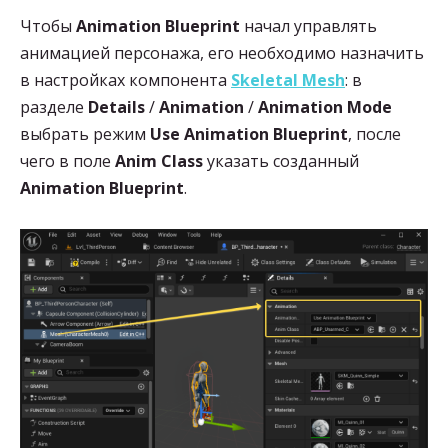
Чтобы
Animation Blueprint
начал управлять
анимацией персонажа, его необходимо назначить
в настройках компонента
Skeletal Mesh
: в
разделе
Details
/
Animation
/
Animation Mode
выбрать режим
Use Animation Blueprint
, после
чего в поле
Anim Class
указать созданный
Animation Blueprint
.