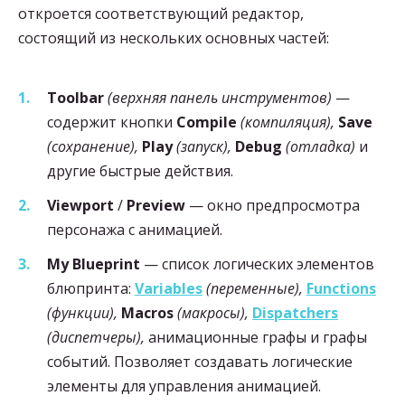
откроется соответствующий редактор,
состоящий из нескольких основных частей:
Toolbar
(верхняя панель инструментов)
—
содержит кнопки
Compile
(компиляция),
Save
(сохранение),
Play
(запуск),
Debug
(отладка)
и
другие быстрые действия.
Viewport
/
Preview
— окно предпросмотра
персонажа с анимацией.
My Blueprint
— список логических элементов
блюпринта:
Variables
(переменные),
Functions
(функции),
Macros
(макросы),
Dispatchers
(диспетчеры),
анимационные графы и графы
событий. Позволяет создавать логические
элементы для управления анимацией.