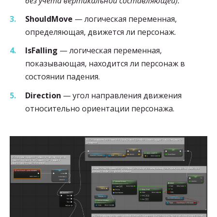
без учёта вертикальной составляющей).
ShouldMove
— логическая переменная,
определяющая, движется ли персонаж.
IsFalling
— логическая переменная,
показывающая, находится ли персонаж в
состоянии падения.
Direction
— угол направления движения
относительно ориентации персонажа.