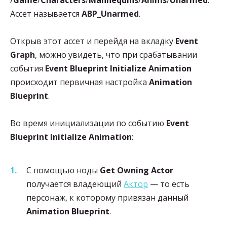
Ассет называется
ABP_Unarmed
.
Открыв этот ассет и перейдя на вкладку
Event
Graph
, можно увидеть, что при срабатывании
события
Event Blueprint Initialize Animation
происходит первичная настройка
Animation
Blueprint
.
Во время инициализации по событию
Event
Blueprint Initialize Animation
:
С помощью ноды
Get Owning Actor
получается владеющий
Актор
— то есть
персонаж, к которому привязан данный
Animation Blueprint
.