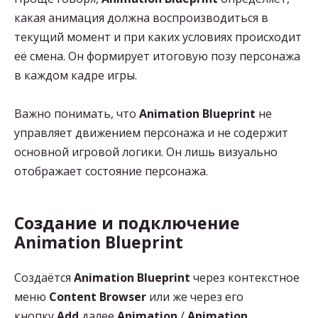
какая анимация должна воспроизводиться в
текущий момент и при каких условиях происходит
её смена. Он формирует итоговую позу персонажа
в каждом кадре игры.
Важно понимать, что
Animation Blueprint
не
управляет движением персонажа и не содержит
основной игровой логики. Он лишь визуально
отображает состояние персонажа.
Создание и подключение
Animation Blueprint
Создаётся
Animation Blueprint
через контекстное
меню
Content Browser
или же через его
кнопку
Add
далее
Animation
/
Animation