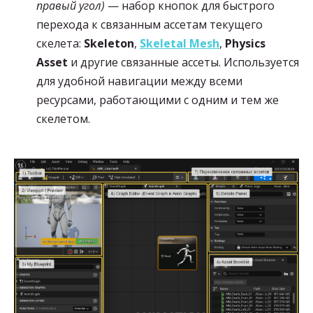
правый угол)
— набор кнопок для быстрого
перехода к связанным ассетам текущего
скелета:
Skeleton
,
Skeletal Mesh
,
Physics
Asset
и другие связанные ассеты. Используется
для удобной навигации между всеми
ресурсами, работающими с одним и тем же
скелетом.