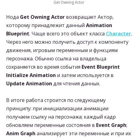
Get Owning Actor
Нода
Get Owning Actor
возвращает Актор,
которому принадлежит данный
Animation
Blueprint
. Чаще всего это объект класса
Character
.
Через него можно получить доступ к компоненту
движения, игровым переменным и функциям
персонажа. Обычно ссылка на владельца
сохраняется во время события
Event Blueprint
Initialize Animation
и затем используется в
Update Animation
для чтения данных.
В итоге работа строится по следующему
принципу: при инициализации анимации
получаем ссылку на персонажа; каждый кадр
обновляем переменные состояния в
Event Graph
;
Anim Graph
анализирует эти переменные и при их