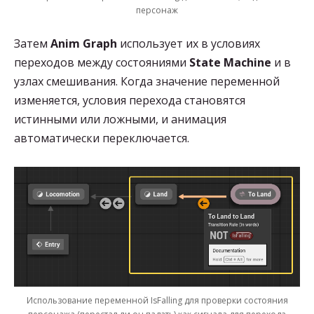
персонаж
Затем
Anim Graph
использует их в условиях
переходов между состояниями
State Machine
и в
узлах смешивания. Когда значение переменной
изменяется, условия перехода становятся
истинными или ложными, и анимация
автоматически переключается.
Использование переменной IsFalling для проверки состояния