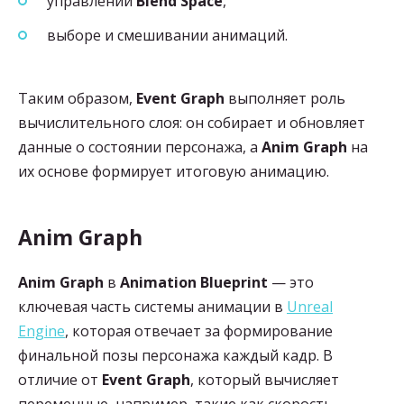
управлении
Blend Space
,
выборе и смешивании анимаций.
Таким образом,
Event Graph
выполняет роль
вычислительного слоя: он собирает и обновляет
данные о состоянии персонажа, а
Anim Graph
на
их основе формирует итоговую анимацию.
Anim Graph
Anim Graph
в
Animation Blueprint
— это
ключевая часть системы анимации в
Unreal
Engine
, которая отвечает за формирование
финальной позы персонажа каждый кадр. В
отличие от
Event Graph
, который вычисляет