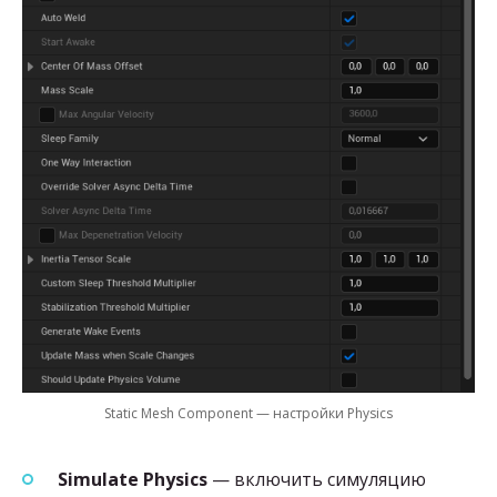
Static Mesh Component — настройки Physics
Simulate Physics
— включить симуляцию