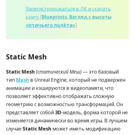
Зарегистрироваться в ЛК и скачать
книгу [
Blueprints. Взгляд с высоты
«птичьего полёта»
]
Static Mesh
Static Mesh
(статический Меш)
— это базовый
тип
Mesh
в Unreal Engine, который не подвержен
анимации и кэшируются в видеопамяти, что
позволяет эффективно отображать сложную
геометрию с возможностью трансформаций. Он
представляет собой
3D
-модель, форма которой не
изменяется динамически во время игры. В лучшем
случае
Static Mesh
может иметь модификацию