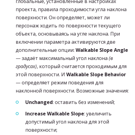
глобальные, установленные в настройках
проекта, правила проходимости угла наклона
поверхности. Он определяет, может ли
персонаж ходить по поверхности текущего
объекта, основываясь на угле наклона. При
включении параметра активируются две
дополнительные опции:
Walkable Slope Angle
— задаёт максимальный угол наклона
(в
градусах)
, который считается проходимым для
этой поверхности. И
Walkable Slope Behavior
— определяет режим поведения для
наклонной поверхности. Возможные значения:
Unchanged
: оставить без изменений;
Increase
Walkable Slope
: увеличить
допустимый угол наклона для этой
поверхности;