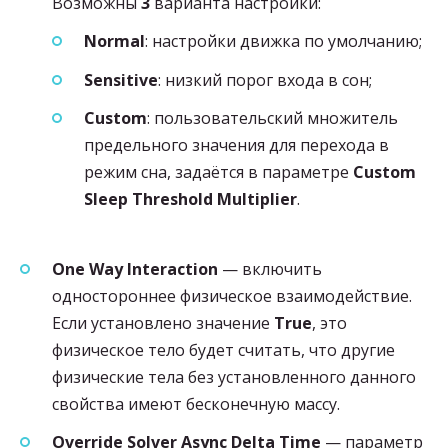
Возможны
3
варианта настройки:
Normal
: настройки движка по умолчанию;
Sensitive
: низкий порог входа в сон;
Custom
: пользовательский множитель
предельного значения для перехода в
режим сна, задаётся в параметре
Custom
Sleep Threshold Multiplier
.
One Way Interaction
— включить
одностороннее физическое взаимодействие.
Если установлено значение
True
, это
физическое тело будет считать, что другие
физические тела без установленного данного
свойства имеют бесконечную массу.
Override Solver Async Delta Time
— параметр