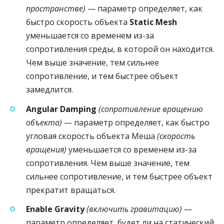
пространстве)
— параметр определяет, как
быстро скорость объекта
Static Mesh
уменьшается со временем из-за
сопротивления среды, в которой он находится.
Чем выше значение, тем сильнее
сопротивление, и тем быстрее объект
замедлится.
Angular Damping
(сопротивление вращению
объекта)
— параметр определяет, как быстро
угловая скорость объекта Меша
(скорость
вращения)
уменьшается со временем из-за
сопротивления. Чем выше значение, тем
сильнее сопротивление, и тем быстрее объект
прекратит вращаться.
Enable Gravity
(включить гравитацию)
—
параметр определяет, будет ли на статический