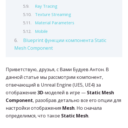
Ray Tracing
Texture Streaming
Material Parameters
Mobile
Blueprint функции компонента Static
Mesh Component
Приветствую, друзья, с Вами Будуев Антон. В
данной статье мы рассмотрим компонент,
отвечающий в Unreal Engine (UE5, UE4) за
отображение
3D
-моделей в игре —
Static Mesh
Component
, разобрав детально все его опции для
настройки отображения
Mesh
. Но сначала
определимся, что такое
Static
Mesh
.