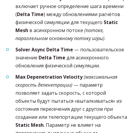
включает ручное определение шага времени
(
Delta Time
) между обновлениями расчётов
физической симуляции для текущего
Static
Mesh
в асинхронном потоке
(потоке,
параллельном основному потоку игры)
.
Solver Async Delta Time
— пользовательское
значение
Delta Time
для асинхронного
обновления физической симуляции.
Max Depenetration Velocity
(максимальная
скорость депенетрации)
— параметр
позволяет задать скорость, с которой
объекты будут пытаться «выталкиваться» из
состояния пересечения друг с другом при
создании или телепортации текущего объекта
Static Mesh
. Параметр не влияет на