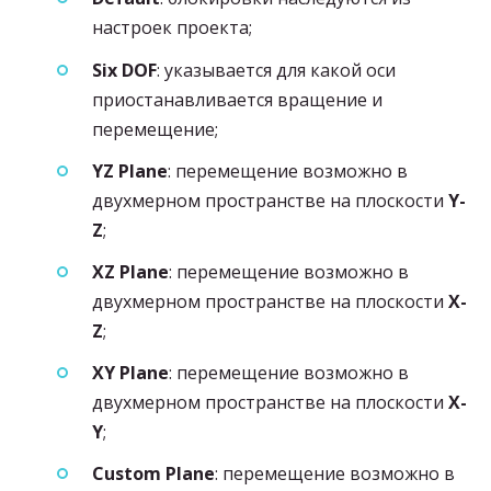
настроек проекта;
Six DOF
: указывается для какой оси
приостанавливается вращение и
перемещение;
YZ Plane
: перемещение возможно в
двухмерном пространстве на плоскости
Y-
Z
;
XZ Plane
: перемещение возможно в
двухмерном пространстве на плоскости
X-
Z
;
XY Plane
: перемещение возможно в
двухмерном пространстве на плоскости
X-
Y
;
Custom Plane
: перемещение возможно в