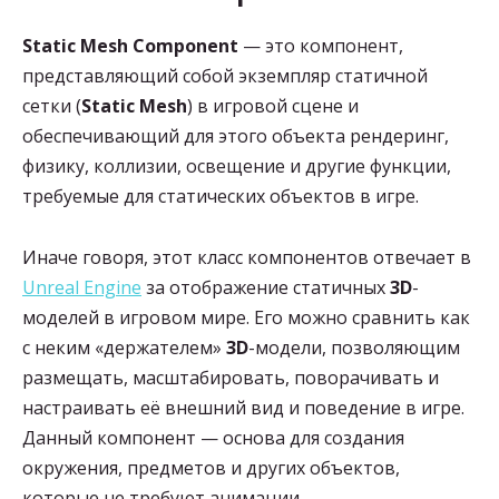
Static Mesh Component
— это компонент,
представляющий собой экземпляр статичной
сетки (
Static Mesh
) в игровой сцене и
обеспечивающий для этого объекта рендеринг,
физику, коллизии, освещение и другие функции,
требуемые для статических объектов в игре.
Иначе говоря, этот класс компонентов отвечает в
Unreal Engine
за отображение статичных
3D
-
моделей в игровом мире. Его можно сравнить как
с неким «держателем»
3D
-модели, позволяющим
размещать, масштабировать, поворачивать и
настраивать её внешний вид и поведение в игре.
Данный компонент — основа для создания
окружения, предметов и других объектов,
которые не требуют анимации.