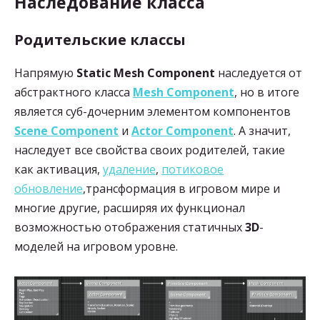
Наследование класса
Родительские классы
Напрямую
Static Mesh Component
наследуется от
абстрактного класса
Mesh Component
, но в итоге
является суб-дочерним элементом компонентов
Scene Component
и
Actor Component
. А значит,
наследует все свойства своих родителей, такие
как активация,
удаление
,
потиковое
обновление
,трансформация в игровом мире и
многие другие, расширяя их функционал
возможностью отображения статичных
3D
-
моделей на игровом уровне.