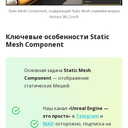
Static Mesh Component, содержащий Static Mesh скамейки внутри
Актора SM_Couch
Ключевые особенности
Static
Mesh Component
Основная задача
Static Mesh
Component
— отображение
статических Мешей.
Наш канал «
Unreal Engine —
это просто
» в
Telegram
и
MAX
: осторожно, подписка на