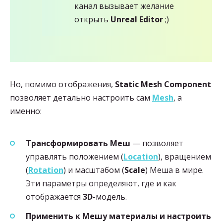
канал вызывает желание
открыть
Unreal Editor
;)
Но, помимо отображения,
Static Mesh Component
позволяет детально настроить сам
Mesh
, а
именно:
Трансформировать Меш
— позволяет
управлять положением (
Location
), вращением
(
Rotation
) и масштабом (
Scale
) Меша в мире.
Эти параметры определяют, где и как
отображается
3D
-модель.
Применить к Мешу материалы и настроить