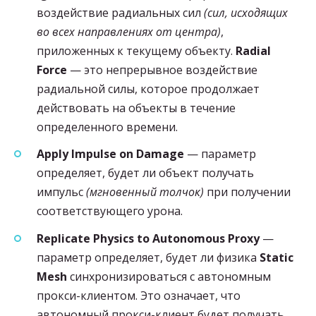
воздействие радиальных сил
(сил, исходящих
во всех направлениях от центра)
,
приложенных к текущему объекту.
Radial
Force
— это непрерывное воздействие
радиальной силы, которое продолжает
действовать на объекты в течение
определенного времени.
Apply Impulse on Damage
— параметр
определяет, будет ли объект получать
импульс
(мгновенный толчок)
при получении
соответствующего урона.
Replicate Physics to Autonomous Proxy
—
параметр определяет, будет ли физика
Static
Mesh
синхронизироваться с автономным
прокси-клиентом. Это означает, что
автономный прокси-клиент будет получать