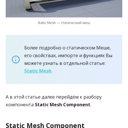
Static Mesh — статический меш
Более подробно о статическом Меше,
его свойствах, импорте и функциях Вы
можете узнать в отдельной статье:
Static Mesh
.
А в этой статье далее перейдём к разбору
компонента
Static Mesh Component
.
Static Mesh Component