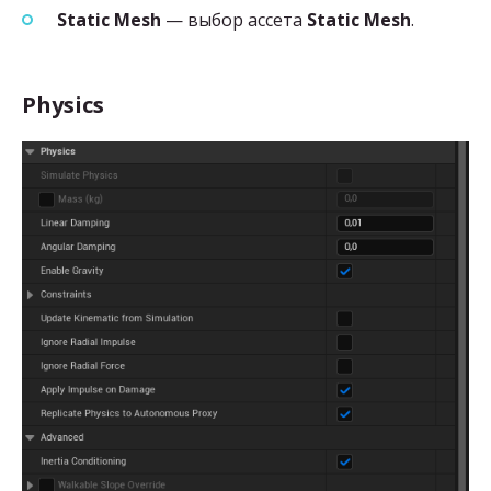
Static Mesh
— выбор ассета
Static Mesh
.
Physics