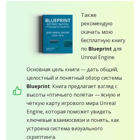
Также
рекомендую
скачать мою
бесплатную книгу
по
Blueprint
для
Unreal Engine.
Основная цель книги — дать общий,
целостный и понятный обзор системы
Blueprint
. Книга предлагает взгляд с
высоты «птичьего полёта» — ясную и
чёткую карту игрового мира Unreal
Engine, которая поможет увидеть
ключевые взаимосвязи и понять, как
устроена система визуального
скриптинга.