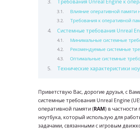
Требования Unreal Engine к опе
Влияние оперативной памяти н
Требования к оперативной па
Системные требования Unreal En
Минимальные системные требо
Рекомендуемые системные треб
Оптимальные системные требов
Технические характеристики но
Приветствую Вас, дорогие друзья, с Ва
системные требования Unreal Engine (UE
оперативной памяти (
RAM
) в частности
ноутбука, который использую для работы
задачами, связанными с игровым движк