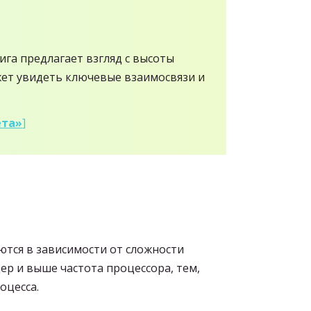
нига предлагает взгляд с высоты
ожет увидеть ключевые взаимосвязи и
ёта»
]
ются в зависимости от сложности
ер и выше частота процессора, тем,
оцесса.