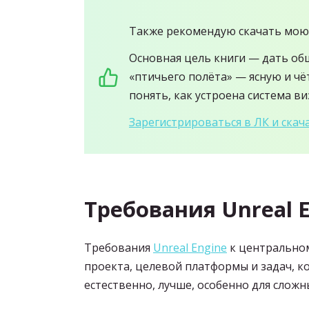
Также рекомендую скачать мою
Основная цель книги — дать об
«птичьего полёта» — ясную и чё
понять, как устроена система в
Зарегистрироваться в ЛК и скача
Требования Unreal E
Требования
Unreal Engine
к центральном
проекта, целевой платформы и задач, к
естественно, лучше, особенно для сложн