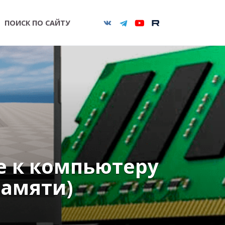
ПОИСК ПО САЙТУ
e к компьютеру
памяти)