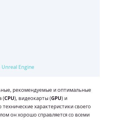
Unreal Engine
льные, рекомендуемые и оптимальные
 (
CPU
), видеокарты (
GPU
) и
лю технические характеристики своего
елом он хорошо справляется со всеми