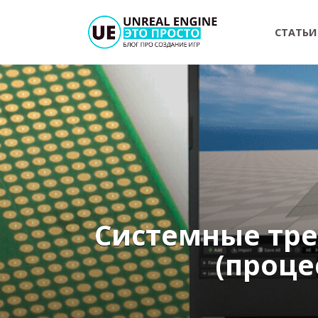
Перейти
к
СТАТЬИ
содержанию
Системные тре
(проце