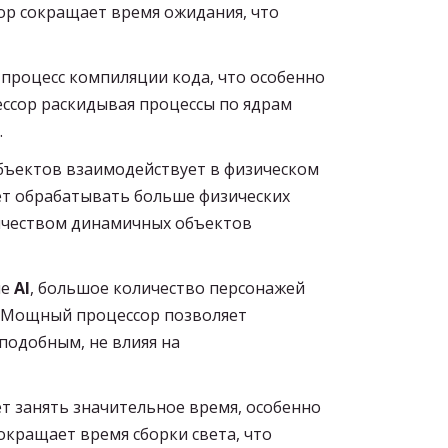
р сокращает время ожидания, что
процесс компиляции кода, что особенно
ссор раскидывая процессы по ядрам
.
бъектов взаимодействует в физическом
ет обрабатывать больше физических
личеством динамичных объектов
ие
AI
, большое количество персонажей
. Мощный процессор позволяет
подобным, не влияя на
т занять значительное время, особенно
окращает время сборки света, что