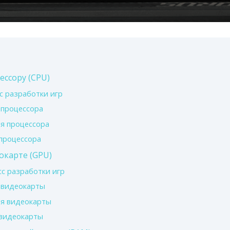
ессору (CPU)
с разработки игр
 процессора
я процессора
процессора
окарте (GPU)
с разработки игр
 видеокарты
ля видеокарты
 видеокарты