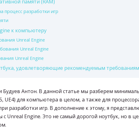
ративной памяти (RAM)
а процесс разработки игр
мяти
gine к компьютеру
вания Unreal Engine
ования Unreal Engine
ания Unreal Engine
утбука, удовлетворяющие рекомендуемым требованиям 
ми Будуев Антон. В данной статье мы разберем минима
5, UE4) для компьютера в целом, а также для процессора
 при разработки игр. В дополнение к этому, я представ
 с Unreal Engine. Это не самый дорогой ноутбук, но в ц
ом.