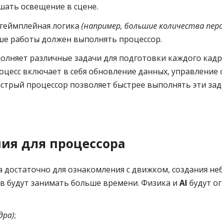
шать освещение в сцене.
 геймплейная логика
(например, большие количества пер
ьше работы должен выполнять процессор.
олняет различные задачи для подготовки каждого кадра
роцесс включает в себя обновление данных, управление
ыстрый процессор позволяет быстрее выполнять эти зад
ия для процессора
достаточно для ознакомления с движком, создания не
в будут занимать больше времени. Физика и
AI
будут о
дра)
;