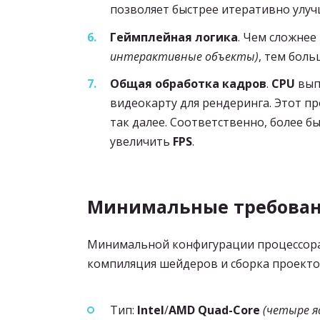
позволяет быстрее итеративно улуч
Геймплейная логика
. Чем сложнее
интерактивные объекты)
, тем бол
Общая обработка кадров
.
CPU
вып
видеокарту для рендеринга. Этот п
так далее. Соответственно, более б
увеличить
FPS
.
Минимальные требован
Минимальной конфигурации процессора 
компиляция шейдеров и сборка проекто
Тип:
Intel
/
AMD Quad-Core
(четыре я