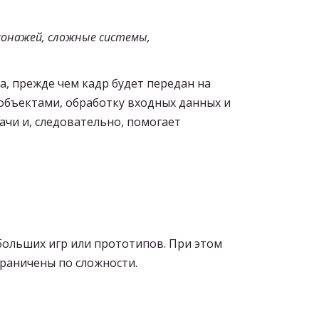
сонажей, сложные системы,
, прежде чем кадр будет передан на
 объектами, обработку входных данных и
ачи и, следовательно, помогает
больших игр или прототипов. При этом
граничены по сложности.