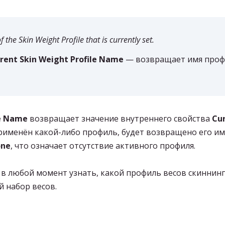
e Skin Weight Profile that is currently set.
rent Skin Weight Profile Name
— возвращает имя профи
le Name
возвращает значение внутреннего свойства
Cur
рименён какой-либо профиль, будет возвращено его имя
ne
, что означает отсутствие активного профиля.
 любой момент узнать, какой профиль весов скиннинга
й набор весов.