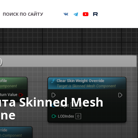
ПОИСК ПО САЙТУ
нта Skinned Mesh
ine