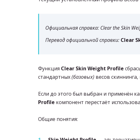
Официальная справка: Clear the Skin Weight 
Перевод официальной справки:
Clear S
Функция
Clear Skin Weight Profile
сбрас
стандартных
(базовых)
весов скиннинга, 
Если до этого был выбран и применён 
Profile
компонент перестаёт использова
Общие понятия:
Skin Weight Profile
— альтернативны