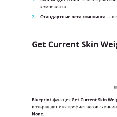
компонента.
Стандартные веса скиннинга
— вес
Get Current Skin Wei
B
Blueprint
-функция
Get Current Skin Wei
возвращает имя профиля весов скиннинг
None
.