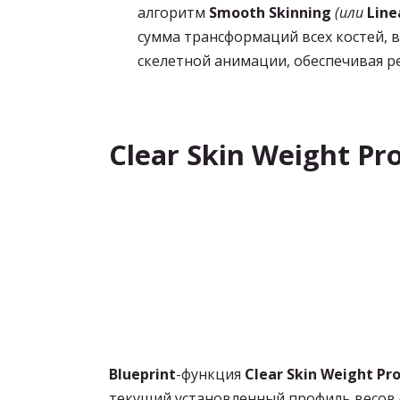
алгоритм
Smooth Skinning
(или
Line
сумма трансформаций всех костей,
скелетной анимации, обеспечивая 
Clear Skin Weight Pro
Blueprint
-функция
Clear Skin Weight Pro
текущий установленный профиль весов с