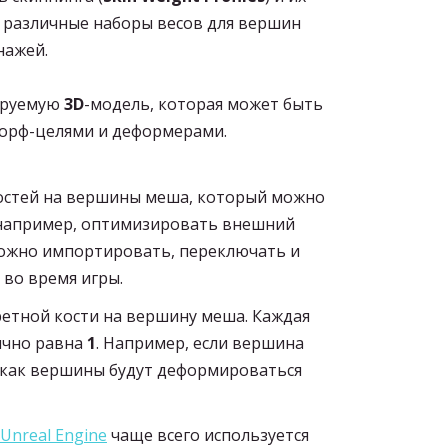
 различные наборы весов для вершин
нажей.
ируемую
3D
-модель, которая может быть
 морф-целями и деформерами.
остей на вершины меша, который можно
например, оптимизировать внешний
Можно импортировать, переключать и
 во время игры.
етной кости на вершину меша. Каждая
ычно равна
1
. Например, если вершина
, как вершины будут деформироваться
Unreal Engine
чаще всего используется