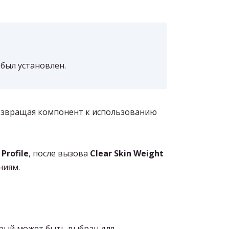
 был установлен.
возвращая компонент к использованию
Profile
, после вызова
Clear Skin Weight
ниям.
рый может быть выбран для