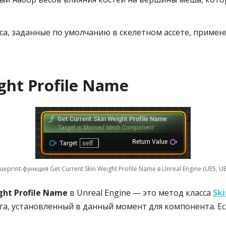
а, заданные по умолчанию в скелетном ассете, примен
ght Profile Name
lueprint-функция Get Current Skin Weight Profile Name в Unreal Engine (UE5, UE
ght Profile Name
в Unreal Engine — это метод класса
Sk
а, установленный в данный момент для компонента. Е