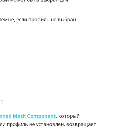
яемые, если профиль не выбран.
4)
inned Mesh Component
, который
сли профиль не установлен, возвращает