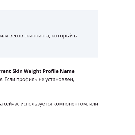
ля весов скиннинга, который в
rent Skin Weight Profile Name
. Если профиль не установлен,
 сейчас используется компонентом, или