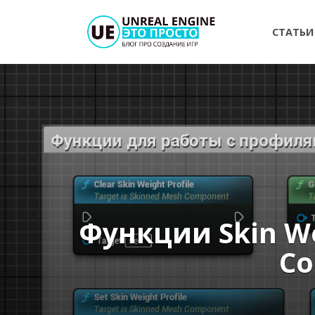
Перейти
к
СТАТЬИ
содержанию
Функции Skin We
Co