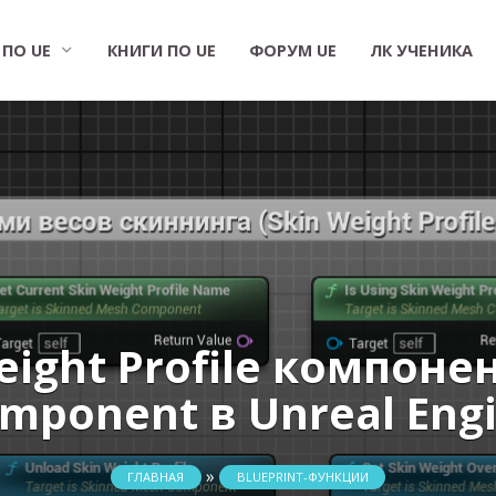
 ПО UE
КНИГИ ПО UE
ФОРУМ UE
ЛК УЧЕНИКА
ight Profile компоне
mponent в Unreal Eng
»
ГЛАВНАЯ
BLUEPRINT-ФУНКЦИИ